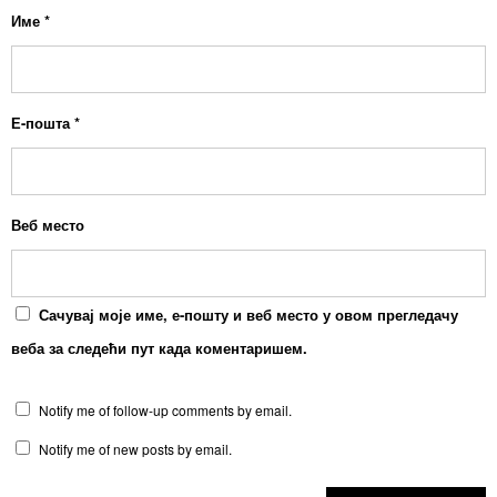
Име
*
Е-пошта
*
Веб место
Сачувај моје име, е-пошту и веб место у овом прегледачу
веба за следећи пут када коментаришем.
Notify me of follow-up comments by email.
Notify me of new posts by email.