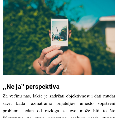
,,Ne jaˮ perspektiva
Za većinu nas, lakše je zadržati objektivnost i dati mudar
savet kada razmatramo prijateljev umesto sopstveni
problem. Jedan od razloga za ovo može biti to što
fokusiranje na svoje negativne osobine može stvoriti