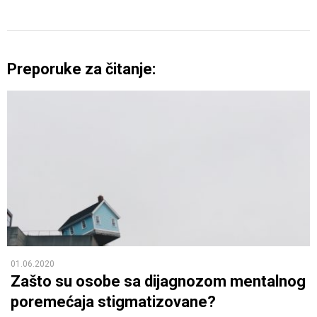
Preporuke za čitanje:
01.06.2020
Zašto su osobe sa dijagnozom mentalnog
poremećaja stigmatizovane?