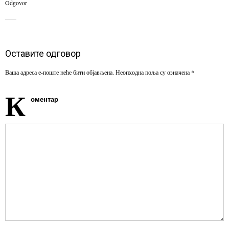
Odgovor
Оставите одговор
Ваша адреса е-поште неће бити објављена.
Неопходна поља су означена
*
К
оментар