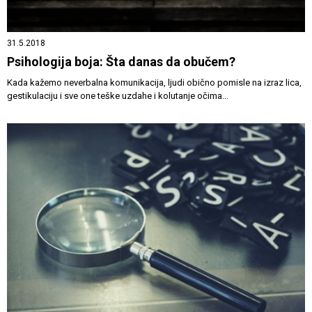
31.5.2018
Psihologija boja: Šta danas da obučem?
Kada kažemo neverbalna komunikacija, ljudi obično pomisle na izraz lica,
gestikulaciju i sve one teške uzdahe i kolutanje očima...