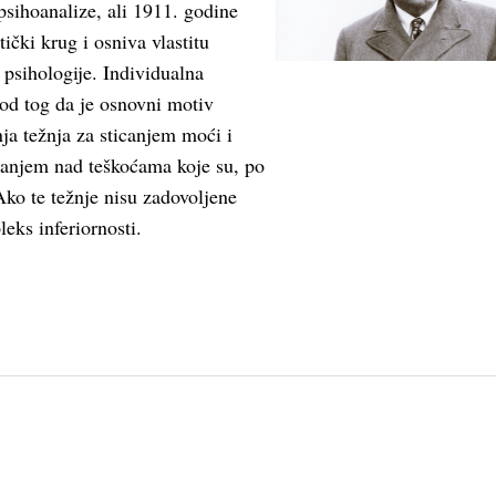
psihoanalize, ali 1911. godine
ički krug i osniva vlastitu
 psihologije. Individualna
 od tog da je osnovni motiv
ja težnja za sticanjem moći i
ovanjem nad teškoćama koje su, po
ko te težnje nisu zadovoljene
leks inferiornosti.