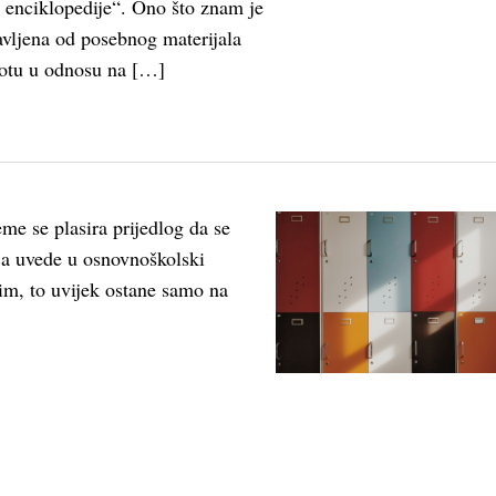
 enciklopedije“. Ono što znam je
ravljena od posebnog materijala
plotu u odnosu na […]
me se plasira prijedlog da se
ja uvede u osnovnoškolski
m, to uvijek ostane samo na