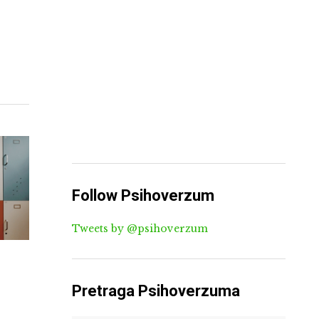
Follow Psihoverzum
Tweets by @psihoverzum
Pretraga Psihoverzuma