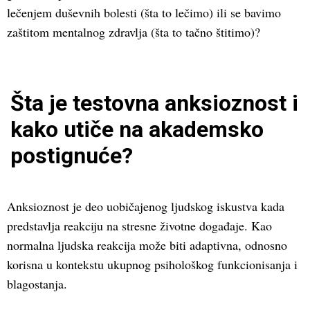
lečenjem duševnih bolesti (šta to lečimo) ili se bavimo
zaštitom mentalnog zdravlja (šta to tačno štitimo)?
Šta je testovna anksioznost i
kako utiče na akademsko
postignuće?
Anksioznost je deo uobičajenog ljudskog iskustva kada
predstavlja reakciju na stresne životne događaje. Kao
normalna ljudska reakcija može biti adaptivna, odnosno
korisna u kontekstu ukupnog psihološkog funkcionisanja i
blagostanja.