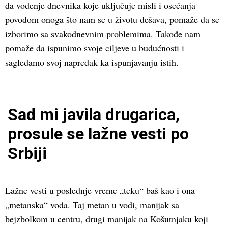
da vođenje dnevnika koje uključuje misli i osećanja
povodom onoga što nam se u životu dešava, pomaže da se
izborimo sa svakodnevnim problemima. Takođe nam
pomaže da ispunimo svoje ciljeve u budućnosti i
sagledamo svoj napredak ka ispunjavanju istih.
Sad mi javila drugarica,
prosule se lažne vesti po
Srbiji
Lažne vesti u poslednje vreme „teku“ baš kao i ona
„metanska“ voda. Taj metan u vodi, manijak sa
bejzbolkom u centru, drugi manijak na Košutnjaku koji