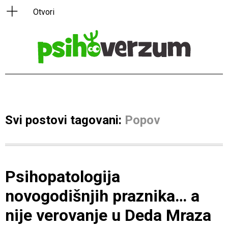
Svi postovi tagovani:
Popov
Psihopatologija
novogodišnjih praznika… a
nije verovanje u Deda Mraza