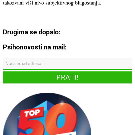
takozvani viši nivo subjektivnog blagostanja.
Drugima se dopalo:
Psihonovosti na mail: