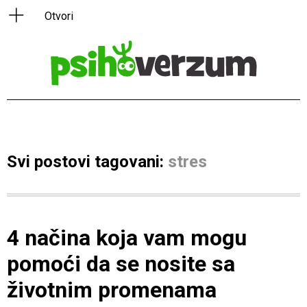
Svi postovi tagovani:
stres
4 načina koja vam mogu
pomoći da se nosite sa
životnim promenama