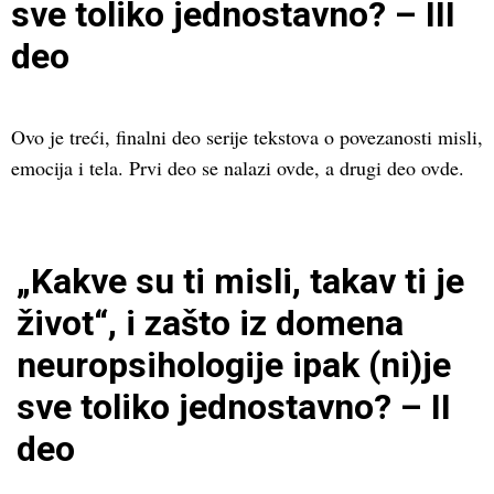
sve toliko jednostavno? – III
deo
Ovo je treći, finalni deo serije tekstova o povezanosti misli,
emocija i tela. Prvi deo se nalazi ovde, a drugi deo ovde.
„Kakve su ti misli, takav ti je
život“, i zašto iz domena
neuropsihologije ipak (ni)je
sve toliko jednostavno? – II
deo