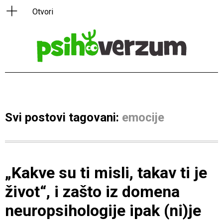
Svi postovi tagovani:
emocije
„Kakve su ti misli, takav ti je
život“, i zašto iz domena
neuropsihologije ipak (ni)je