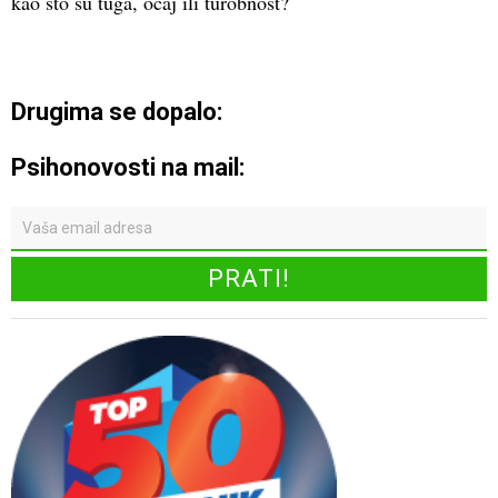
kao što su tuga, očaj ili turobnost?
Drugima se dopalo:
Psihonovosti na mail: