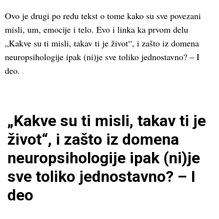
Ovo je drugi po redu tekst o tome kako su sve povezani
misli, um, emocije i telo. Evo i linka ka prvom delu
„Kakve su ti misli, takav ti je život“, i zašto iz domena
neuropsihologije ipak (ni)je sve toliko jednostavno? – I
deo.
„Kakve su ti misli, takav ti je
život“, i zašto iz domena
neuropsihologije ipak (ni)je
sve toliko jednostavno? – I
deo