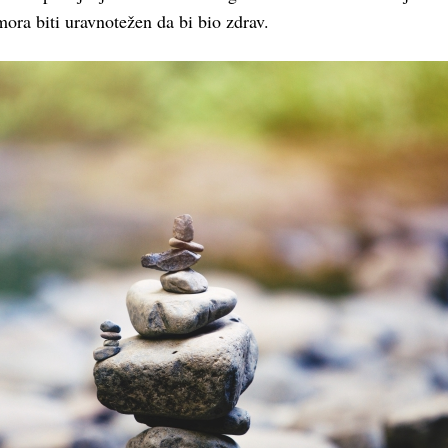
mora biti uravnotežen da bi bio zdrav.