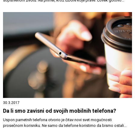
sopstvenom životu. Na primer, kroz izbore koje prave. Čovek gotovo...
30.3.2017
Da li smo zavisni od svojih mobilnih telefona?
Uspon pametnih telefona otvorio je čitav novi svet mogućnosti
prosečnom korisniku. Ne samo da telefone koristimo da bismo ostali...