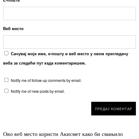
Веб место
Сачувај моје име, е-пошту и веб место у овом прегледачу
веба за следећи пут када коментаришем.
Notify me of follow-up comments by email.
Notify me of new posts by email.
Ово веб место користи Акисмет како би смањило