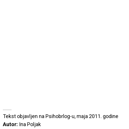
Tekst objavljen na 
Psihobrlog
Autor:
 Ina Poljak