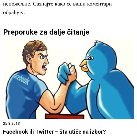
непожељне.
Сазнајте како се ваши коментари
обрађују
.
Preporuke za dalje čitanje
25.8.2013
Facebook ili Twitter – šta utiče na izbor?