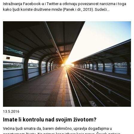
Istraživanja Facebook-a i Twitter-a otkrivaju povezanost narcizma i toga
kako ljudi koriste društvene mreže (Panek i dr., 2013). Sudeći...
13.5.2016
Imate li kontrolu nad svojim životom?
Većina ljudi smatra da, barem delimično, upravlja događajima u