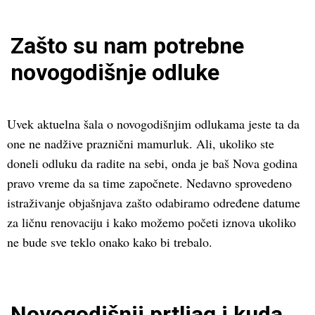
Zašto su nam potrebne
novogodišnje odluke
Uvek aktuelna šala o novogodišnjim odlukama jeste ta da
one ne nadžive praznični mamurluk. Ali, ukoliko ste
doneli odluku da radite na sebi, onda je baš Nova godina
pravo vreme da sa time započnete. Nedavno sprovedeno
istraživanje objašnjava zašto odabiramo određene datume
za ličnu renovaciju i kako možemo početi iznova ukoliko
ne bude sve teklo onako kako bi trebalo.
Novogodišnji prtljag i kuda