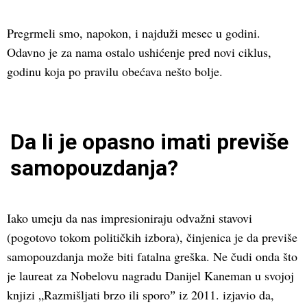
Pregrmeli smo, napokon, i najduži mesec u godini.
Odavno je za nama ostalo ushićenje pred novi ciklus,
godinu koja po pravilu obećava nešto bolje.
Da li je opasno imati previše
samopouzdanja?
Iako umeju da nas impresioniraju odvažni stavovi
(pogotovo tokom političkih izbora), činjenica je da previše
samopouzdanja može biti fatalna greška. Ne čudi onda što
je laureat za Nobelovu nagradu Danijel Kaneman u svojoj
knjizi „Razmišljati brzo ili sporoˮ iz 2011. izjavio da,