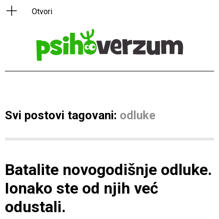
Svi postovi tagovani:
odluke
Batalite novogodišnje odluke.
Ionako ste od njih već
odustali.