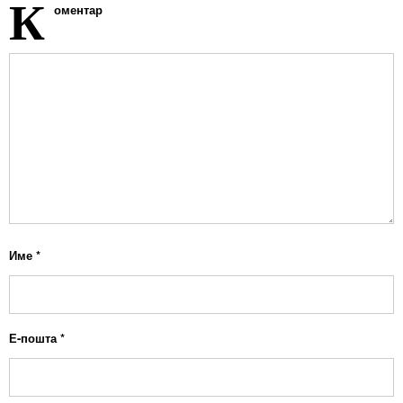
К
оментар
Име
*
Е-пошта
*