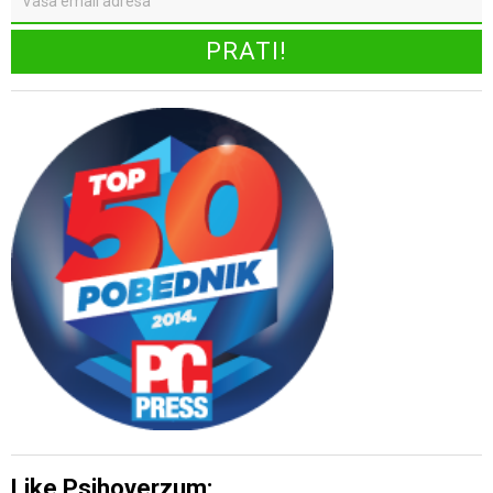
Like Psihoverzum: