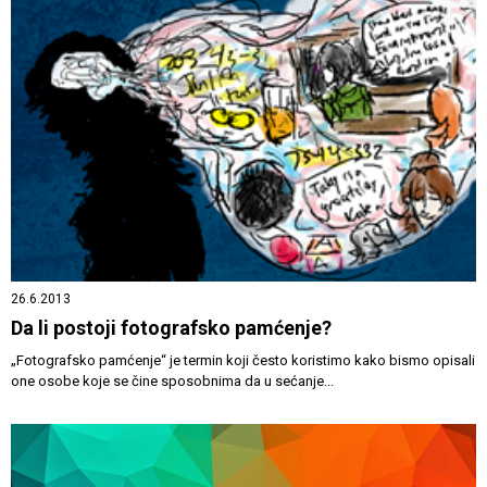
26.6.2013
Da li postoji fotografsko pamćenje?
„Fotografsko pamćenje“ je termin koji često koristimo kako bismo opisali
one osobe koje se čine sposobnima da u sećanje...