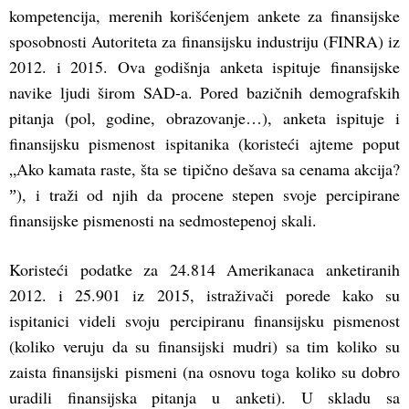
kompetencija, merenih korišćenjem ankete za finansijske
sposobnosti Autoriteta za finansijsku industriju (FINRA) iz
2012. i 2015. Ova godišnja anketa ispituje finansijske
navike ljudi širom SAD-a. Pored bazičnih demografskih
pitanja (pol, godine, obrazovanje…), anketa ispituje i
finansijsku pismenost ispitanika (koristeći ajteme poput
„Ako kamata raste, šta se tipično dešava sa cenama akcija?
ˮ), i traži od njih da procene stepen svoje percipirane
finansijske pismenosti na sedmostepenoj skali.
Koristeći podatke za 24.814 Amerikanaca anketiranih
2012. i 25.901 iz 2015, istraživači porede kako su
ispitanici videli svoju percipiranu finansijsku pismenost
(koliko veruju da su finansijski mudri) sa tim koliko su
zaista finansijski pismeni (na osnovu toga koliko su dobro
uradili finansijska pitanja u anketi). U skladu sa