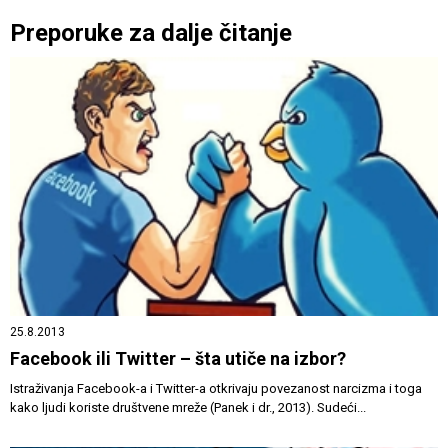
Preporuke za dalje čitanje
25.8.2013
Facebook ili Twitter – šta utiče na izbor?
Istraživanja Facebook-a i Twitter-a otkrivaju povezanost narcizma i toga
kako ljudi koriste društvene mreže (Panek i dr., 2013). Sudeći...