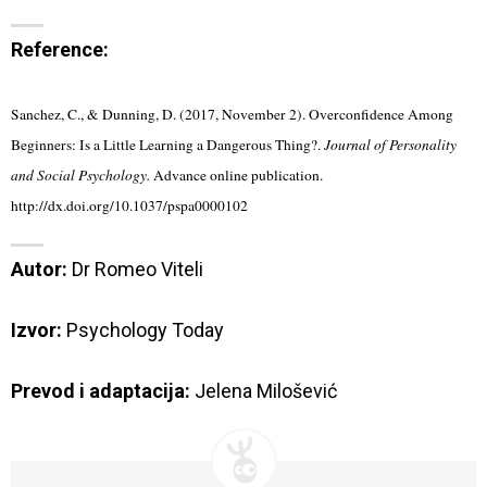
Reference:
Sanchez, C., & Dunning, D. (2017, November 2). Overconfidence Among
Beginners: Is a Little Learning a Dangerous Thing?.
Journal of Personality
and Social Psychology.
Advance online publication.
http://dx.doi.org/10.1037/pspa0000102
Autor:
 Dr Romeo Viteli

Izvor:
Psychology Today
Prevod i adaptacija:
 Jelena Milošević