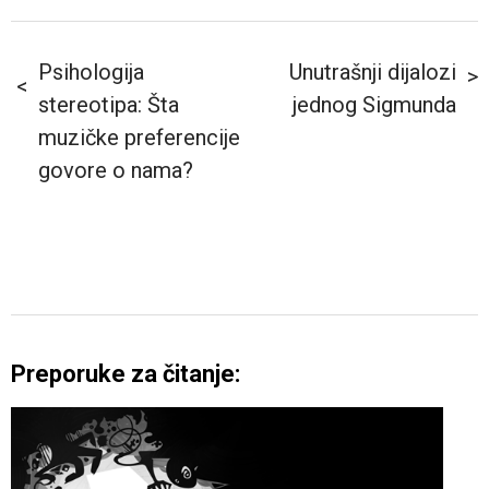
Psihologija
Unutrašnji dijalozi
stereotipa: Šta
jednog Sigmunda
muzičke preferencije
govore o nama?
Preporuke za čitanje: