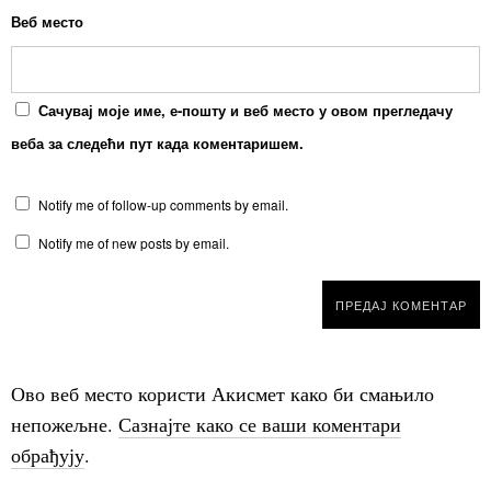
Веб место
Сачувај моје име, е-пошту и веб место у овом прегледачу
веба за следећи пут када коментаришем.
Notify me of follow-up comments by email.
Notify me of new posts by email.
Ово веб место користи Акисмет како би смањило
непожељне.
Сазнајте како се ваши коментари
обрађују
.