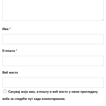
Име
*
Е-пошта
*
Веб место
Сачувај моје име, е-пошту и веб место у овом прегледачу
веба за следећи пут када коментаришем.