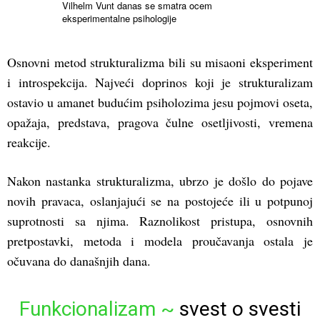
Vilhelm Vunt danas se smatra ocem
eksperimentalne psihologije
Osnovni metod strukturalizma bili su misaoni eksperiment
i introspekcija. Najveći doprinos koji je strukturalizam
ostavio u amanet budućim psiholozima jesu pojmovi oseta,
opažaja, predstava, pragova čulne osetljivosti, vremena
reakcije.
Nakon nastanka strukturalizma, ubrzo je došlo do pojave
novih pravaca, oslanjajući se na postojeće ili u potpunoj
suprotnosti sa njima. Raznolikost pristupa, osnovnih
pretpostavki, metoda i modela proučavanja ostala je
očuvana do današnjih dana.
Funkcionalizam ~
svest o svesti