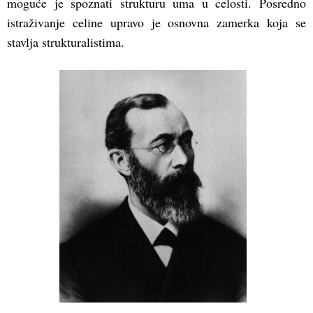
moguće je spoznati strukturu uma u celosti. Posredno
istraživanje celine upravo je osnovna zamerka koja se
stavlja strukturalistima.