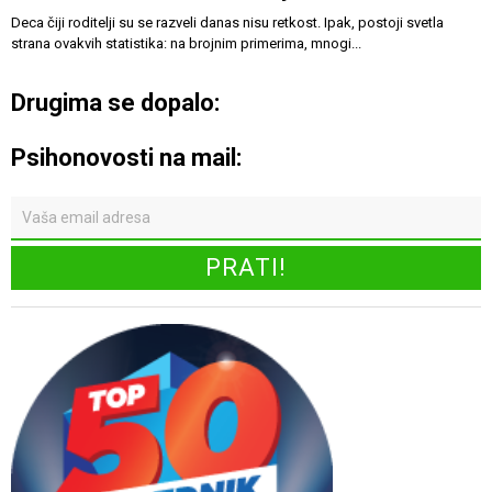
Deca čiji roditelji su se razveli danas nisu retkost. Ipak, postoji svetla
strana ovakvih statistika: na brojnim primerima, mnogi...
Drugima se dopalo:
Psihonovosti na mail: