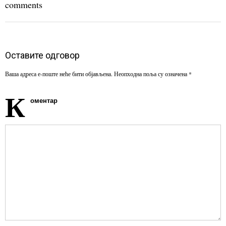
comments
Оставите одговор
Ваша адреса е-поште неће бити објављена.
Неопходна поља су означена
*
К
оментар