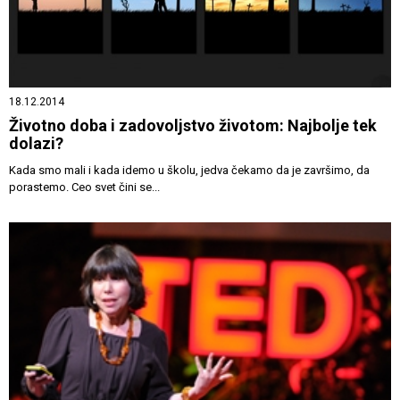
18.12.2014
Životno doba i zadovoljstvo životom: Najbolje tek
dolazi?
Kada smo mali i kada idemo u školu, jedva čekamo da je završimo, da
porastemo. Ceo svet čini se...