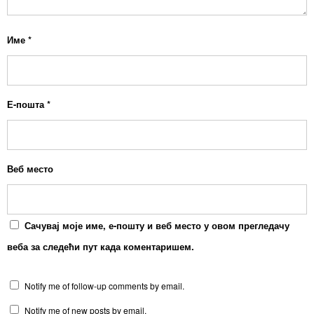
Име
*
Е-пошта
*
Веб место
Сачувај моје име, е-пошту и веб место у овом прегледачу
веба за следећи пут када коментаришем.
Notify me of follow-up comments by email.
Notify me of new posts by email.