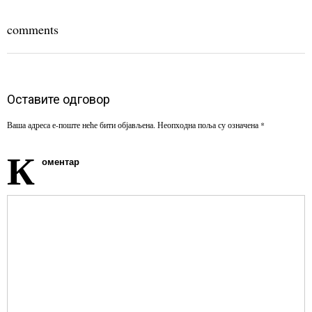
comments
Оставите одговор
Ваша адреса е-поште неће бити објављена.
Неопходна поља су означена
*
К
оментар