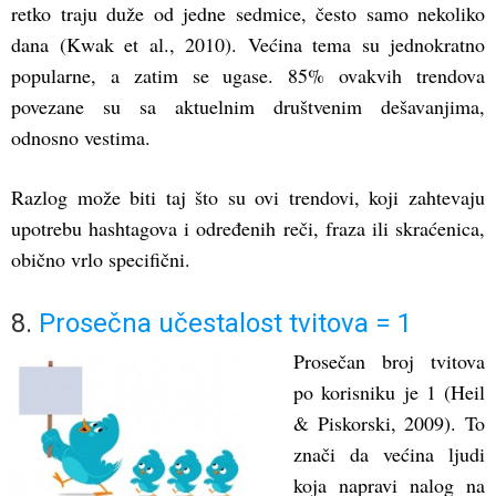
retko traju duže od jedne sedmice, često samo nekoliko
dana (Kwak et al., 2010). Većina tema su jednokratno
popularne, a zatim se ugase. 85% ovakvih trendova
povezane su sa aktuelnim društvenim dešavanjima,
odnosno vestima.
Razlog može biti taj što su ovi trendovi, koji zahtevaju
upotrebu hashtagova i određenih reči, fraza ili skraćenica,
obično vrlo specifični.
8.
Prosečna učestalost tvitova = 1
Prosečan broj tvitova
po korisniku je 1 (Heil
& Piskorski, 2009). To
znači da većina ljudi
koja napravi nalog na