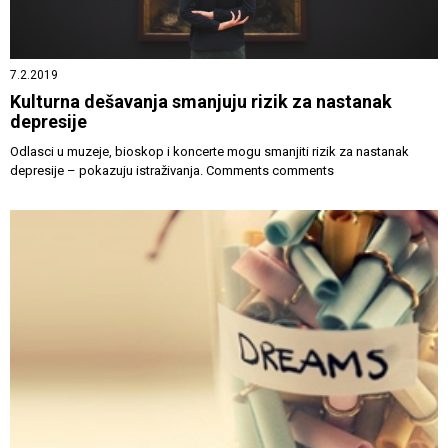
7.2.2019
Kulturna dešavanja smanjuju rizik za nastanak
depresije
Odlasci u muzeje, bioskop i koncerte mogu smanjiti rizik za nastanak
depresije – pokazuju istraživanja. Comments comments