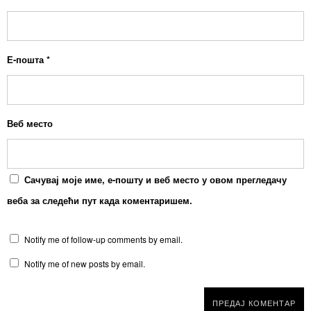
Е-пошта
*
Веб место
Сачувај моје име, е-пошту и веб место у овом прегледачу
веба за следећи пут када коментаришем.
Notify me of follow-up comments by email.
Notify me of new posts by email.