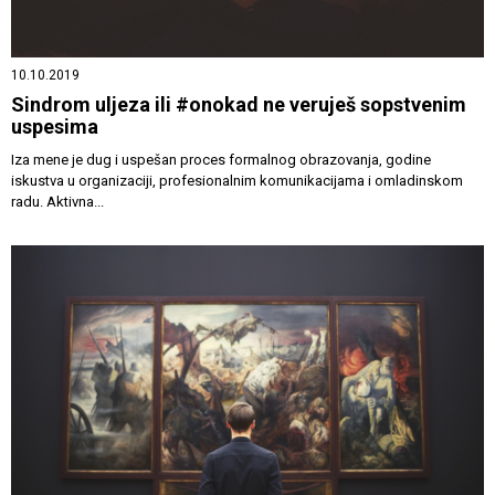
10.10.2019
Sindrom uljeza ili #onokad ne veruješ sopstvenim
uspesima
Iza mene je dug i uspešan proces formalnog obrazovanja, godine
iskustva u organizaciji, profesionalnim komunikacijama i omladinskom
radu. Aktivna...