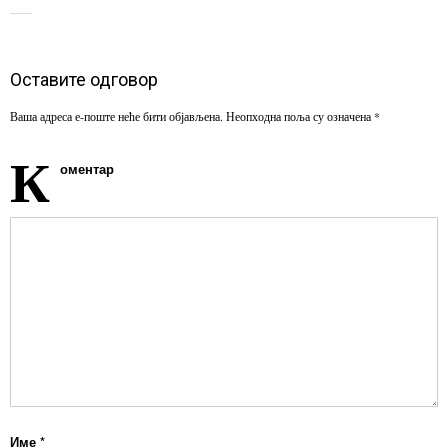
Оставите одговор
Ваша адреса е-поште неће бити објављена.
Неопходна поља су означена
*
К
оментар
Име
*