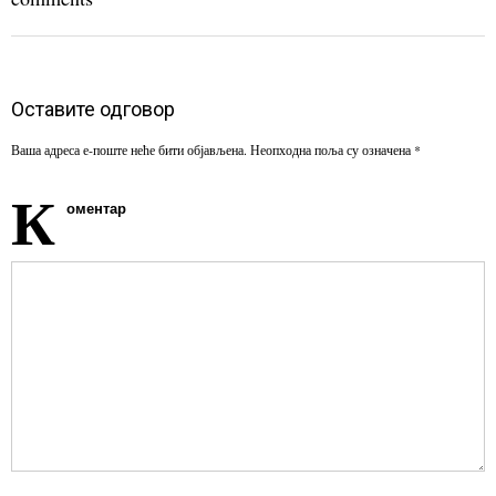
Оставите одговор
Ваша адреса е-поште неће бити објављена.
Неопходна поља су означена
*
К
оментар