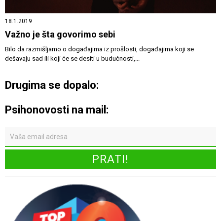
18.1.2019
Važno je šta govorimo sebi
Bilo da razmišljamo o događajima iz prošlosti, događajima koji se
dešavaju sad ili koji će se desiti u budućnosti,...
Drugima se dopalo:
Psihonovosti na mail: