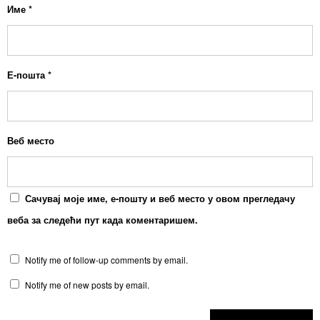
Име
*
Е-пошта
*
Веб место
Сачувај моје име, е-пошту и веб место у овом прегледачу
веба за следећи пут када коментаришем.
Notify me of follow-up comments by email.
Notify me of new posts by email.