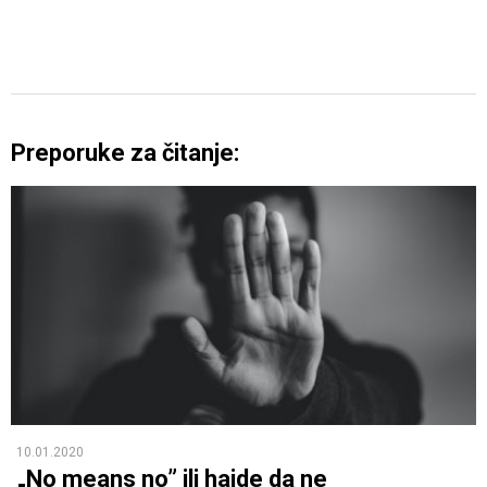
Preporuke za čitanje:
10.01.2020
„No means no” ili hajde da ne