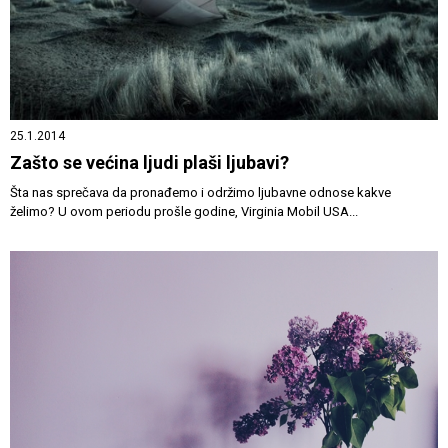
25.1.2014
Zašto se većina ljudi plaši ljubavi?
Šta nas sprečava da pronađemo i održimo ljubavne odnose kakve
želimo? U ovom periodu prošle godine, Virginia Mobil USA...