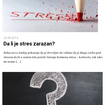
23.08.2014
Da li je stres zarazan?
Jedna nova studija pokazuje da je dovoljno da vidimo da je druga osoba pod
stresom da bi u našem telu počelo lučenje hormona stresa – kortizola, čak iako
mi nismo […]