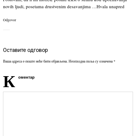
novih ljudi, posetama drustvenim desavanjima …Hvala unapred
Odgovor
Оставите одговор
Ваша адреса е-поште неће бити објављена.
Неопходна поља су означена
*
К
оментар