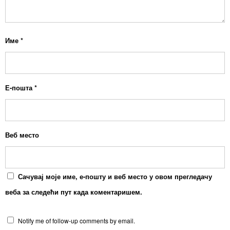
Име
*
Е-пошта
*
Веб место
Сачувај моје име, е-пошту и веб место у овом прегледачу
веба за следећи пут када коментаришем.
Notify me of follow-up comments by email.