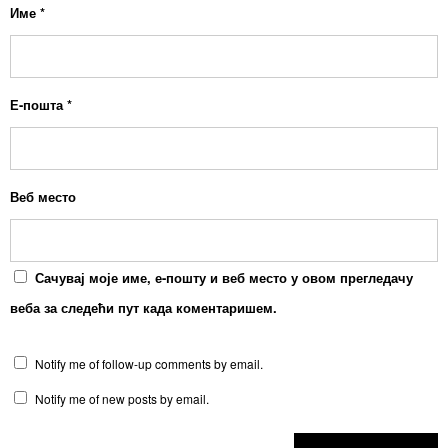
Име
*
Е-пошта
*
Веб место
Сачувај моје име, е-пошту и веб место у овом прегледачу
веба за следећи пут када коментаришем.
Notify me of follow-up comments by email.
Notify me of new posts by email.