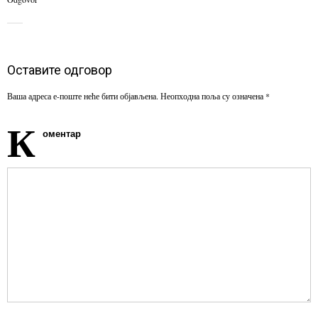
Оставите одговор
Ваша адреса е-поште неће бити објављена.
Неопходна поља су означена
*
К
оментар