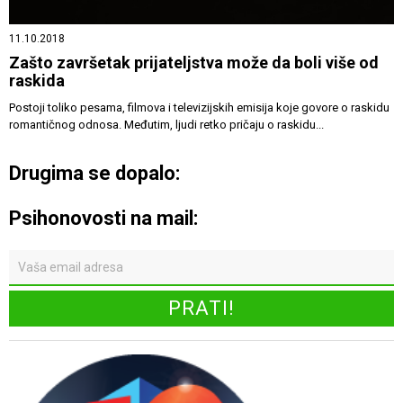
11.10.2018
Zašto završetak prijateljstva može da boli više od
raskida
Postoji toliko pesama, filmova i televizijskih emisija koje govore o raskidu
romantičnog odnosa. Međutim, ljudi retko pričaju o raskidu...
Drugima se dopalo:
Psihonovosti na mail: