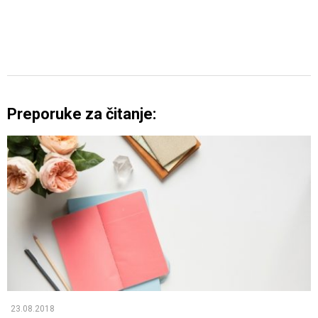
Preporuke za čitanje:
23.08.2018