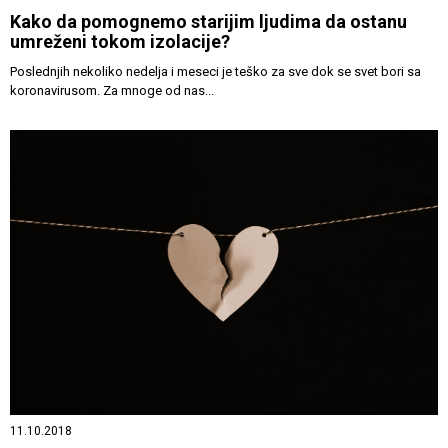
Kako da pomognemo starijim ljudima da ostanu
umreženi tokom izolacije?
Poslednjih nekoliko nedelja i meseci je teško za sve dok se svet bori sa
koronavirusom. Za mnoge od nas...
11.10.2018