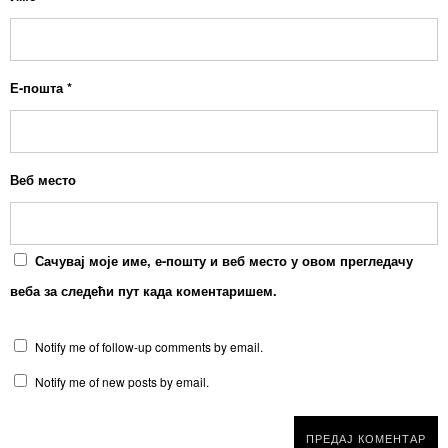
Е-пошта
*
Веб место
Сачувај моје име, е-пошту и веб место у овом прегледачу
веба за следећи пут када коментаришем.
Notify me of follow-up comments by email.
Notify me of new posts by email.