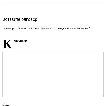
Оставите одговор
Ваша адреса е-поште неће бити објављена.
Неопходна поља су означена
*
К
оментар
Име
*