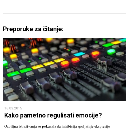
Preporuke za čitanje:
16.03.2015
Kako pametno regulisati emocije?
Ozbiljna istraživanja su pokazala da inhibicija spoljašnje ekspresije