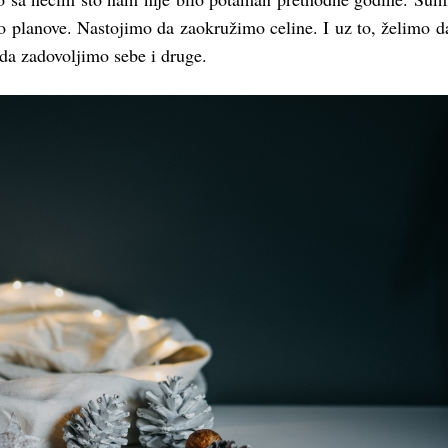
mo planove. Nastojimo da zaokružimo celine. I uz to, želimo 
 da zadovoljimo sebe i druge.