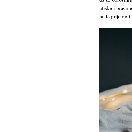
utiske i pravi
bude prijatno i