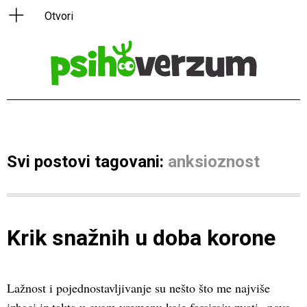
Svi postovi tagovani:
anksioznost
Krik snažnih u doba korone
Lažnost i pojednostavljivanje su nešto što me najviše