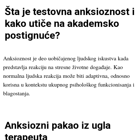
Šta je testovna anksioznost i
kako utiče na akademsko
postignuće?
Anksioznost je deo uobičajenog ljudskog iskustva kada
predstavlja reakciju na stresne životne događaje. Kao
normalna ljudska reakcija može biti adaptivna, odnosno
korisna u kontekstu ukupnog psihološkog funkcionisanja i
blagostanja.
Anksiozni pakao iz ugla
terapeuta