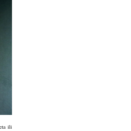
ta ili