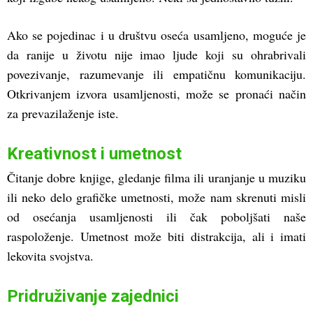
Ako se pojedinac i u društvu oseća usamljeno, moguće je
da ranije u životu nije imao ljude koji su ohrabrivali
povezivanje, razumevanje ili empatičnu komunikaciju.
Otkrivanjem izvora usamljenosti, može se pronaći način
za prevazilaženje iste.
Kreativnost i umetnost
Čitanje dobre knjige, gledanje filma ili uranjanje u muziku
ili neko delo grafičke umetnosti, može nam skrenuti misli
od osećanja usamljenosti ili čak poboljšati naše
raspoloženje. Umetnost može biti distrakcija, ali i imati
lekovita svojstva.
Pridruživanje zajednici