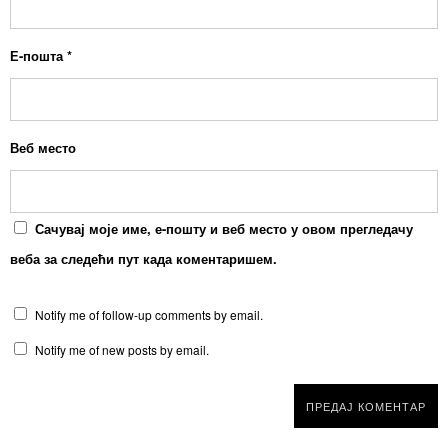
Е-пошта
*
Веб место
Сачувај моје име, е-пошту и веб место у овом прегледачу
веба за следећи пут када коментаришем.
Notify me of follow-up comments by email.
Notify me of new posts by email.