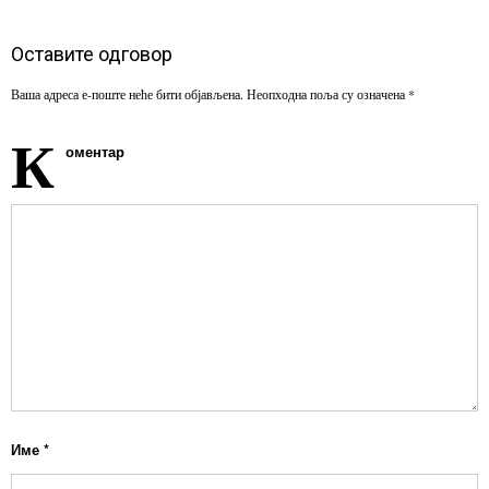
Оставите одговор
Ваша адреса е-поште неће бити објављена.
Неопходна поља су означена
*
К
оментар
Име
*