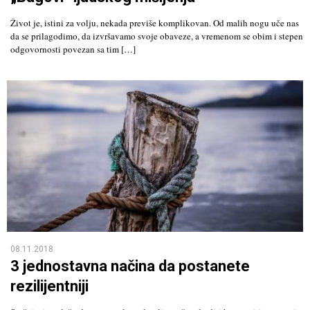
Život je, istini za volju, nekada previše komplikovan. Od malih nogu uče nas
da se prilagodimo, da izvršavamo svoje obaveze, a vremenom se obim i stepen
odgovornosti povezan sa tim […]
08.11.2018
3 jednostavna načina da postanete
rezilijentniji