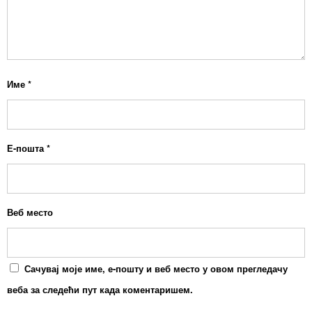
Име
*
Е-пошта
*
Веб место
Сачувај моје име, е-пошту и веб место у овом прегледачу
веба за следећи пут када коментаришем.