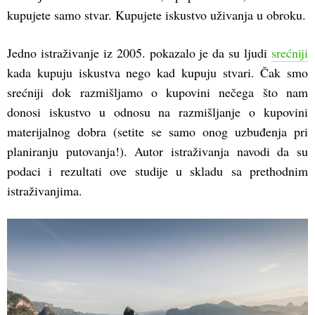
kupujete samo stvar. Kupujete iskustvo uživanja u obroku.
Jedno istraživanje iz 2005. pokazalo je da su ljudi
srećniji
kada kupuju iskustva nego kad kupuju stvari. Čak smo
srećniji dok razmišljamo o kupovini nečega što nam
donosi iskustvo u odnosu na razmišljanje o kupovini
materijalnog dobra (setite se samo onog uzbuđenja pri
planiranju putovanja!). Autor istraživanja navodi da su
podaci i rezultati ove studije u skladu sa prethodnim
istraživanjima.