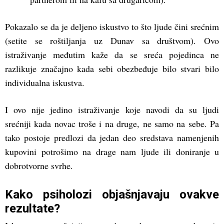
Pokazalo se da je deljeno iskustvo to što ljude čini srećnim
(setite se roštiljanja uz Dunav sa društvom). Ovo
istraživanje međutim kaže da se sreća pojedinca ne
razlikuje značajno kada sebi obezbeđuje bilo stvari bilo
individualna iskustva.
I ovo nije jedino istraživanje koje navodi da su ljudi
srećniji kada novac troše i na druge, ne samo na sebe. Pa
tako postoje predlozi da jedan deo sredstava namenjenih
kupovini potrošimo na drage nam ljude ili doniranje u
dobrotvorne svrhe.
Kako psiholozi objašnjavaju ovakve
rezultate?