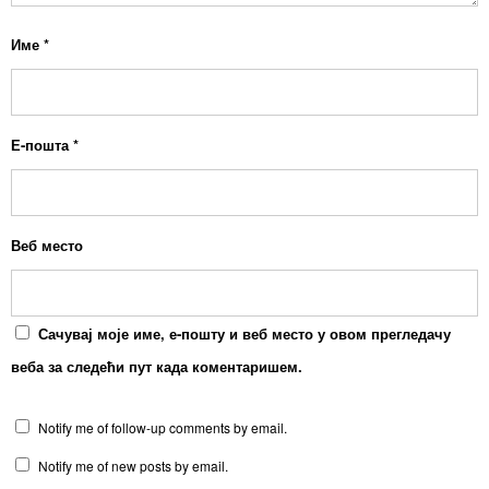
Име
*
Е-пошта
*
Веб место
Сачувај моје име, е-пошту и веб место у овом прегледачу
веба за следећи пут када коментаришем.
Notify me of follow-up comments by email.
Notify me of new posts by email.