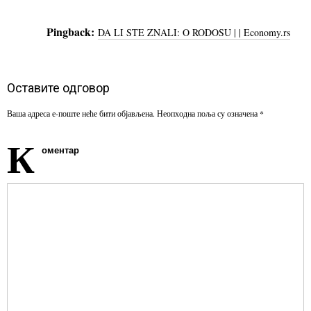
Pingback:
DA LI STE ZNALI: O RODOSU | | Economy.rs
Оставите одговор
Ваша адреса е-поште неће бити објављена.
Неопходна поља су означена
*
К
оментар