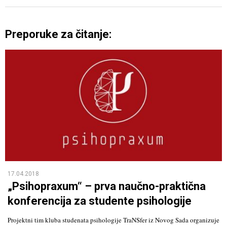
Preporuke za čitanje:
17.04.2018
„Psihopraxum“ – prva naučno-praktična
konferencija za studente psihologije
Projektni tim kluba studenata psihologije TraNSfer iz Novog Sada organizuje