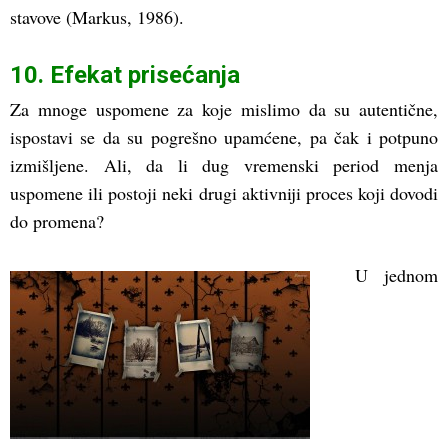
stavove (Markus, 1986).
10. Efekat prisećanja
Za mnoge uspomene za koje mislimo da su autentične,
ispostavi se da su pogrešno upamćene, pa čak i potpuno
izmišljene. Ali, da li dug vremenski period menja
uspomene ili postoji neki drugi aktivniji proces koji dovodi
do promena?
U jednom