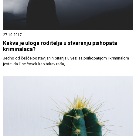
27.10.2017
Kakva je uloga roditelja u stvaranju psihopata
kriminalaca?
Jedno od češće postavljanih pitanja u vezi sa psihopatijom i kriminalom
jeste: da li se čovek kao takav rađa,...