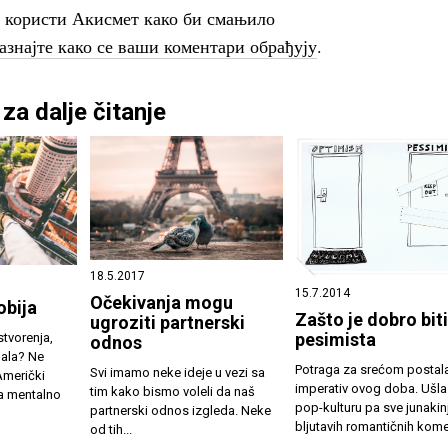
о користи Акисмет како би смањило
азнајте како се ваши коментари обрађују
.
za dalje čitanje
18.5.2017
15.7.2014
Očekivanja mogu
obija
Zašto je dobro bit
ugroziti partnerski
pesimista
stvorenja,
odnos
gala? Ne
Potraga za srećom postala
Svi imamo neke ideje u vezi sa
 Američki
imperativ ovog doba. Ušla 
tim kako bismo voleli da naš
za mentalno
pop-kulturu pa sve junakin
partnerski odnos izgleda. Neke
bljutavih romantičnih komed
od tih...