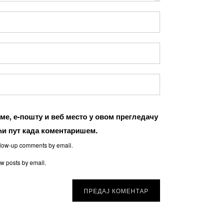
име, е-пошту и веб место у овом прегледачу
ћи пут када коментаришем.
ollow-up comments by email.
ew posts by email.