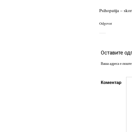
Psihopatija – sk
Odgovor
Оставите од
Ваша адреса е-поште
Коментар