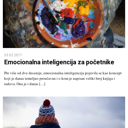
03.02.2017
Emocionalna inteligencija za početnike
Pre više od dve decenije, emocionalna inteligencija pojavila se kao koncept
koji je danas temeljno proučavan i o kom je napisan veliki broj knjiga i
radova. Ona je i danas […]