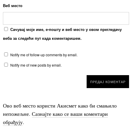
Веб место
Сачувај моје име, е-пошту и веб место у овом прегледачу
веба за следећи пут када коментаришем.
Notify me of follow-up comments by email.
Notify me of new posts by email.
Ово веб место користи Акисмет како би смањило
непожељне.
Сазнајте како се ваши коментари
обрађују
.