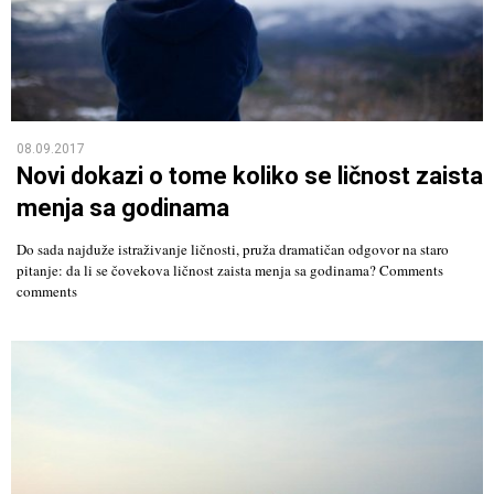
08.09.2017
Novi dokazi o tome koliko se ličnost zaista
menja sa godinama
Do sada najduže istraživanje ličnosti, pruža dramatičan odgovor na staro
pitanje: da li se čovekova ličnost zaista menja sa godinama? Comments
comments