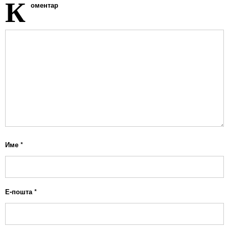
К
оментар
Име
*
Е-пошта
*