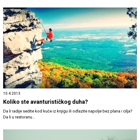
10.4.2013
Koliko ste avanturističkog duha?
Da li radije sedite kod kuće iz knjigu ili odlazite napolje bez plana i cilja?
Da li u restoranu...