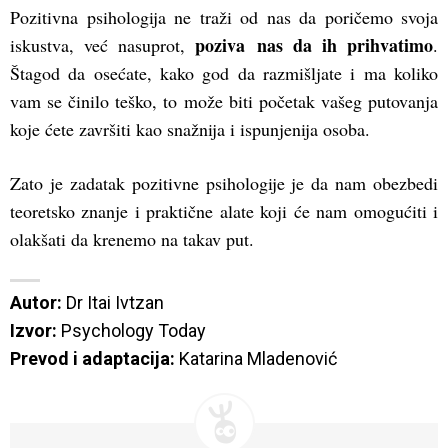
Pozitivna psihologija ne traži od nas da poričemo svoja
poziva nas da ih prihvatimo
iskustva, već nasuprot,
.
Štagod da osećate, kako god da razmišljate i ma koliko
vam se činilo teško, to može biti početak vašeg putovanja
koje ćete završiti kao snažnija i ispunjenija osoba.
Zato je zadatak pozitivne psihologije je da nam obezbedi
teoretsko znanje i praktične alate koji će nam omogućiti i
olakšati da krenemo na takav put.
Autor: 
Izvor:
Prevod i adaptacija:
 Katarina Mladenović