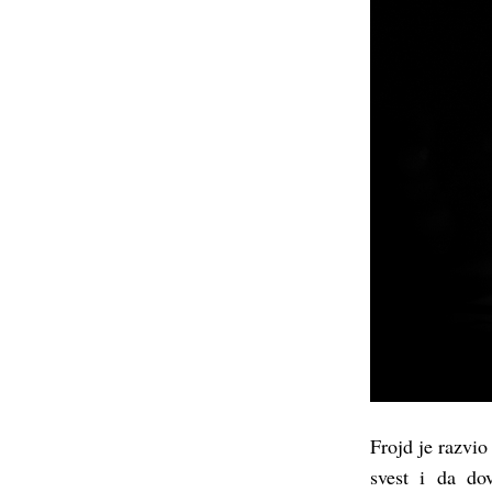
Frojd je razvio
svest i da dov