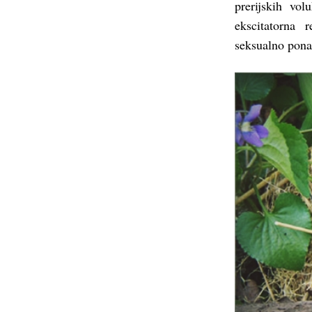
prerijskih vol
ekscitatorna 
seksualno pona