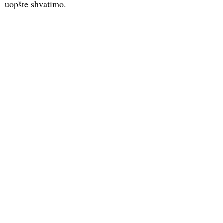
uopšte shvatimo.