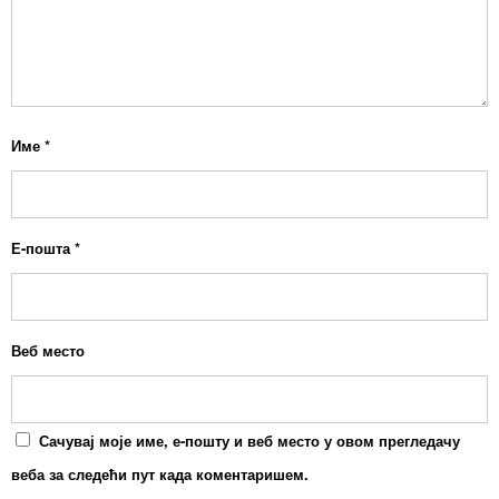
Име
*
Е-пошта
*
Веб место
Сачувај моје име, е-пошту и веб место у овом прегледачу
веба за следећи пут када коментаришем.