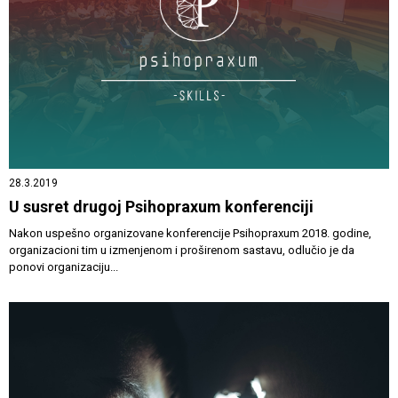
28.3.2019
U susret drugoj Psihopraxum konferenciji
Nakon uspešno organizovane konferencije Psihopraxum 2018. godine,
organizacioni tim u izmenjenom i proširenom sastavu, odlučio je da
ponovi organizaciju...