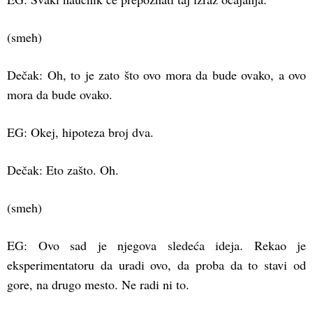
(smeh)
Dečak: Oh, to je zato što ovo mora da bude ovako, a ovo
mora da bude ovako.
EG: Okej, hipoteza broj dva.
Dečak: Eto zašto. Oh.
(smeh)
EG: Ovo sad je njegova sledeća ideja. Rekao je
eksperimentatoru da uradi ovo, da proba da to stavi od
gore, na drugo mesto. Ne radi ni to.