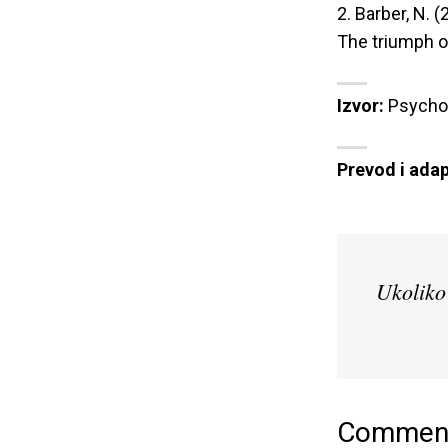
2. Barber, N. (
The triumph of
Izvor:
Prevod i adap
Ukoliko 
Commen