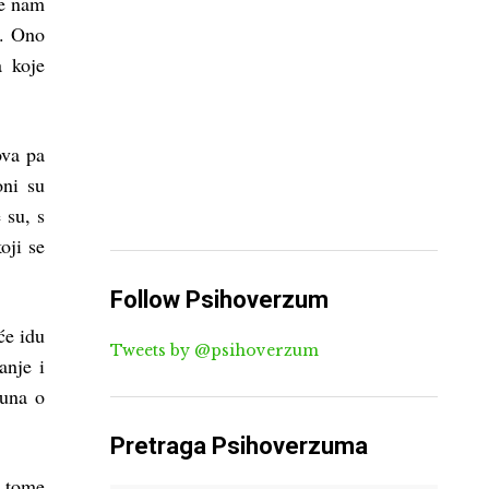
će nam
t. Ono
a koje
ova pa
ni su
 su, s
oji se
Follow Psihoverzum
će idu
Tweets by @psihoverzum
anje i
čuna o
Pretraga Psihoverzuma
u tome