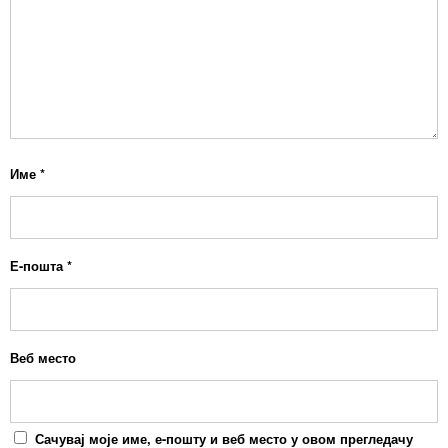
Име
*
Е-пошта
*
Веб место
Сачувај моје име, е-пошту и веб место у овом прегледачу