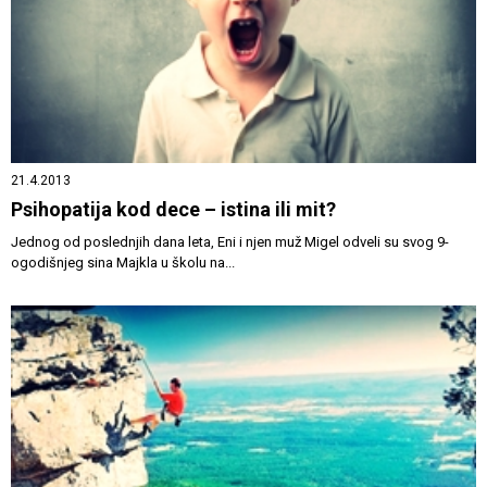
21.4.2013
Psihopatija kod dece – istina ili mit?
Jednog od poslednjih dana leta, Eni i njen muž Migel odveli su svog 9-
ogodišnjeg sina Majkla u školu na...