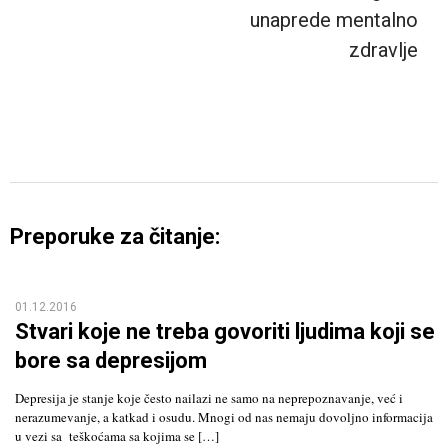
unaprede mentalno
zdravlje
Preporuke za čitanje:
01.12.2016
Stvari koje ne treba govoriti ljudima koji se
bore sa depresijom
Depresija je stanje koje često nailazi ne samo na neprepoznavanje, već i
nerazumevanje, a katkad i osudu. Mnogi od nas nemaju dovoljno informacija
u vezi sa teškoćama sa kojima se […]