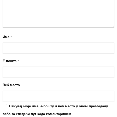
Име
*
Е-пошта
*
Веб место
Сачувај моје име, е-пошту и веб место у овом прегледачу
веба за следећи пут када коментаришем.