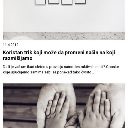
11.4.2019
Koristan trik koji može da promeni način na koji
razmišljamo
Da li je vaš um ikad sleteo u provaliju samodestruktivnih misli? Opaske
koje upućujemo samima sebi se ponekad tako čvrsto...