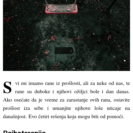
S
vi mi imamo rane iz prošlosti, ali za neke od nas, te
rane su duboke i njihovi ožiljci bole i dan danas.
Ako osećate da je vreme za zarastanje ovih rana, ostavite
prošlost iza sebe i umanjite njihove loše uticaje na
današnjost. Evo četiri rešenja koja mogu biti od pomoći.