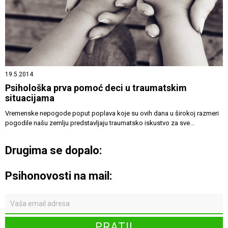
19.5.2014
Psihološka prva pomoć deci u traumatskim
situacijama
Vremenske nepogode poput poplava koje su ovih dana u širokoj razmeri
pogodile našu zemlju predstavljaju traumatsko iskustvo za sve...
Drugima se dopalo:
Psihonovosti na mail: