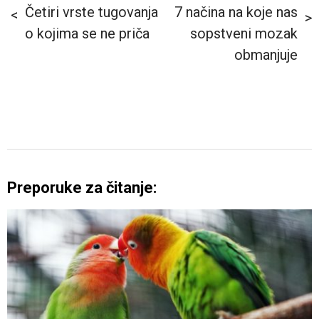
Četiri vrste tugovanja
7 načina na koje nas
o kojima se ne priča
sopstveni mozak
obmanjuje
Preporuke za čitanje: