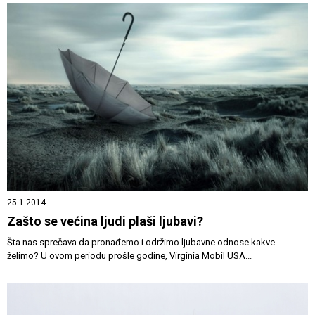
25.1.2014
Zašto se većina ljudi plaši ljubavi?
Šta nas sprečava da pronađemo i održimo ljubavne odnose kakve
želimo? U ovom periodu prošle godine, Virginia Mobil USA...