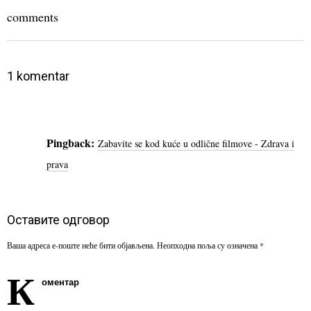
comments
1 komentar
Pingback:
Zabavite se kod kuće u odlične filmove - Zdrava i
prava
Оставите одговор
Ваша адреса е-поште неће бити објављена.
Неопходна поља су означена
*
К
оментар