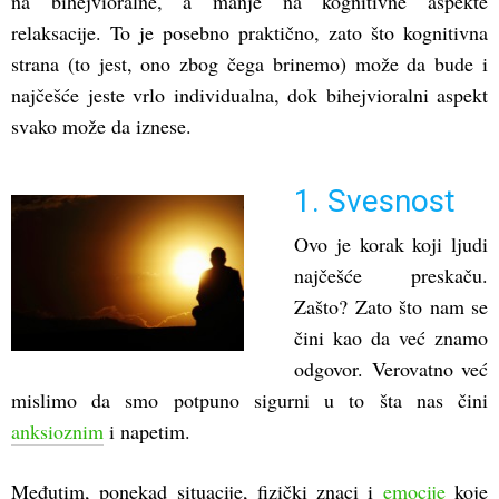
na bihejvioralne, a manje na kognitivne aspekte
relaksacije. To je posebno praktično, zato što kognitivna
strana (to jest, ono zbog čega brinemo) može da bude i
najčešće jeste vrlo individualna, dok bihejvioralni aspekt
svako može da iznese.
1. Svesnost
Ovo je korak koji ljudi
najčešće preskaču.
Zašto? Zato što nam se
čini kao da već znamo
odgovor. Verovatno već
mislimo da smo potpuno sigurni u to šta nas čini
anksioznim
i napetim.
Međutim, ponekad situacije, fizički znaci i
emocije
koje