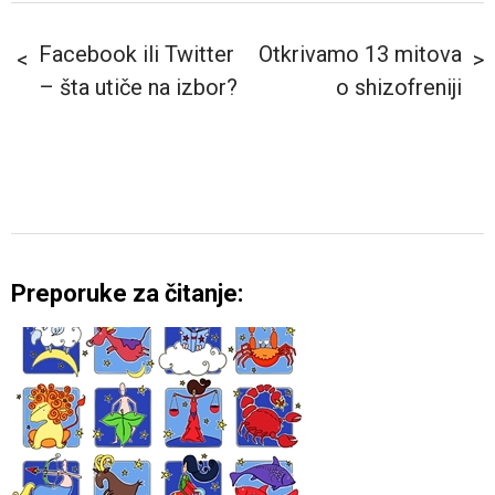
Facebook ili Twitter
Otkrivamo 13 mitova
– šta utiče na izbor?
o shizofreniji
Preporuke za čitanje: