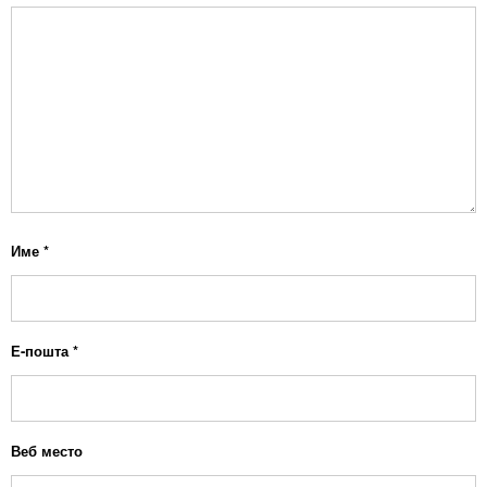
Име
*
Е-пошта
*
Веб место