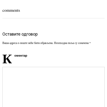
comments
Оставите одговор
Ваша адреса е-поште неће бити објављена.
Неопходна поља су означена
*
К
оментар