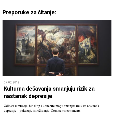
Preporuke za čitanje:
07.02.2019
Kulturna dešavanja smanjuju rizik za
nastanak depresije
Odlasci u muzeje, bioskop i koncerte mogu smanjiti rizik za nastanak
depresije – pokazuju istraživanja. Comments comments