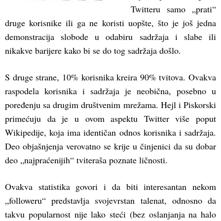
Twitteru samo „prati“
druge korisnike ili ga ne koristi uopšte, što je još jedna
demonstracija slobode u odabiru sadržaja i slabe ili
nikakve barijere kako bi se do tog sadržaja došlo.
S druge strane, 10% korisnika kreira 90% tvitova. Ovakva
raspodela korisnika i sadržaja je neobična, posebno u
poređenju sa drugim društvenim mrežama. Hejl i Piskorski
primećuju da je u ovom aspektu Twitter više poput
Wikipedije, koja ima identičan odnos korisnika i sadržaja.
Deo objašnjenja verovatno se krije u činjenici da su dobar
deo „najpraćenijih“ tviteraša poznate ličnosti.
Ovakva statistika govori i da biti interesantan nekom
„followeru“ predstavlja svojevrstan talenat, odnosno da
takvu popularnost nije lako steći (bez oslanjanja na halo