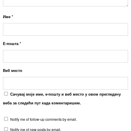
Име
*
Е-пошта
*
Веб место
Сачувај моје име, е-пошту и веб место у овом прегледачу
веба за следећи пут када коментаришем.
Notify me of follow-up comments by email.
Notify me of new posts by email.