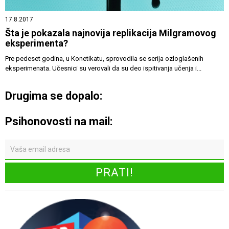
17.8.2017
Šta je pokazala najnovija replikacija Milgramovog
eksperimenta?
Pre pedeset godina, u Konetikatu, sprovodila se serija ozloglašenih
eksperimenata. Učesnici su verovali da su deo ispitivanja učenja i...
Drugima se dopalo:
Psihonovosti na mail: