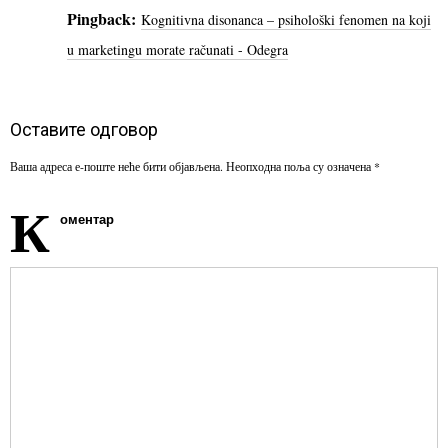
Pingback:
Kognitivna disonanca – psihološki fenomen na koji
u marketingu morate računati - Odegra
Оставите одговор
Ваша адреса е-поште неће бити објављена.
Неопходна поља су означена
*
К
оментар