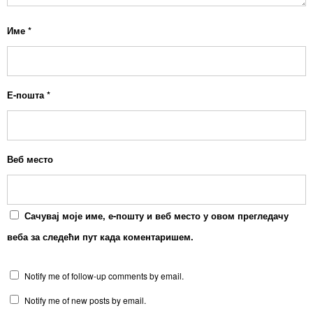
Име
*
Е-пошта
*
Веб место
Сачувај моје име, е-пошту и веб место у овом прегледачу
веба за следећи пут када коментаришем.
Notify me of follow-up comments by email.
Notify me of new posts by email.