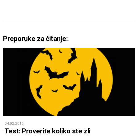
Preporuke za čitanje:
04.02.2016
Test: Proverite koliko ste zli