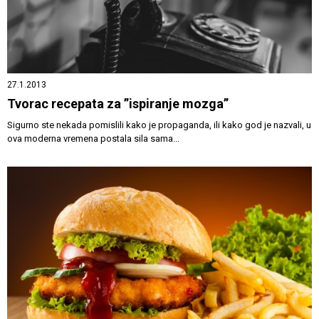
27.1.2013
Tvorac recepata za ”ispiranje mozga”
Sigurno ste nekada pomislili kako je propaganda, ili kako god je nazvali, u
ova moderna vremena postala sila sama...