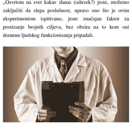
„Osvrtom na svet kakav danas (oduvek?) jeste, možemo
zaključiti da slepa poslušnost, upravo ono što je ovim
eksperimentom ispitivano, jeste značajan faktor za
postizanje brojnih ciljeva, bez obzira na to kom oni
domenu ljudskog funkcionisanja pripadali.