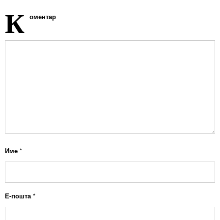
К
оментар
Име
*
Е-пошта
*