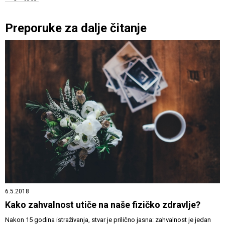
Preporuke za dalje čitanje
6.5.2018
Kako zahvalnost utiče na naše fizičko zdravlje?
Nakon 15 godina istraživanja, stvar je prilično jasna: zahvalnost je jedan