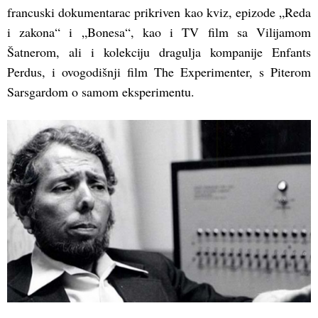
francuski dokumentarac prikriven kao kviz, epizode „Reda
i zakona“ i „Bonesa“, kao i TV film sa Vilijamom
Šatnerom, ali i kolekciju dragulja kompanije Enfants
Perdus, i ovogodišnji film The Experimenter, s Piterom
Sarsgardom o samom eksperimentu.