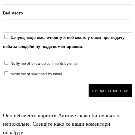
Веб место
Сачувај моје име, е-пошту и веб место у овом прегледачу
веба за следећи пут када коментаришем.
Notify me of follow-up comments by email.
Notify me of new posts by email.
Ово веб место користи Акисмет како би смањило
непожељне.
Сазнајте како се ваши коментари
обрађују
.