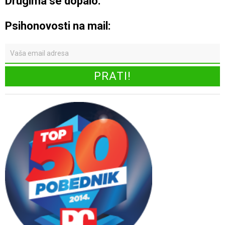
Drugima se dopalo:
Psihonovosti na mail: