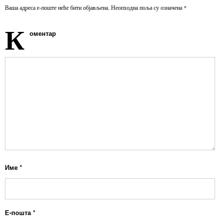
Ваша адреса е-поште неће бити објављена.
Неопходна поља су означена
*
К
оментар
Име
*
Е-пошта
*