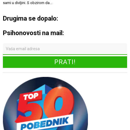
sami u divljini. S obzirom da...
Drugima se dopalo:
Psihonovosti na mail: