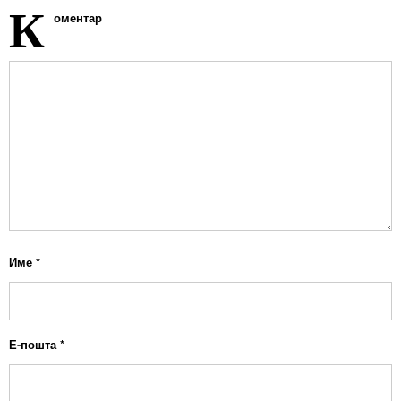
К
оментар
Име
*
Е-пошта
*