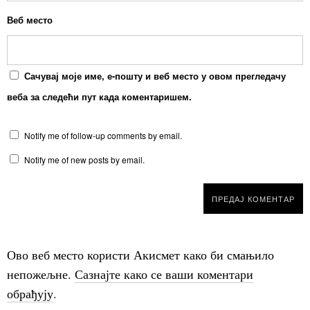
Веб место
Сачувај моје име, е-пошту и веб место у овом прегледачу
веба за следећи пут када коментаришем.
Notify me of follow-up comments by email.
Notify me of new posts by email.
Ово веб место користи Акисмет како би смањило
непожељне.
Сазнајте како се ваши коментари
обрађују
.