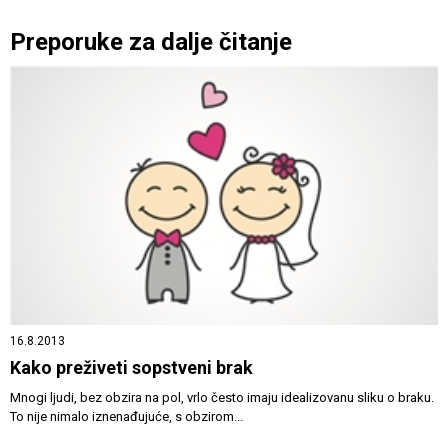
Preporuke za dalje čitanje
16.8.2013
Kako preživeti sopstveni brak
Mnogi ljudi, bez obzira na pol, vrlo često imaju idealizovanu sliku o braku.
To nije nimalo iznenađujuće, s obzirom...