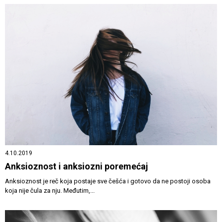
4.10.2019
Anksioznost i anksiozni poremećaj
Anksioznost je reč koja postaje sve češća i gotovo da ne postoji osoba
koja nije čula za nju. Međutim,...