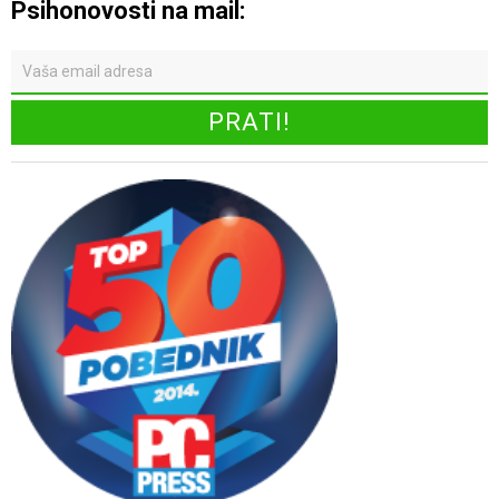
Psihonovosti na mail: