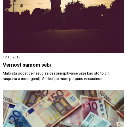
12.10.2013
Vernost samom sebi
Malo šta podstiče nesuglasice i preispitivanje veze kao što to čini
rasprava o monogamiji. Sudeći po mom potpuno nenaučnom...