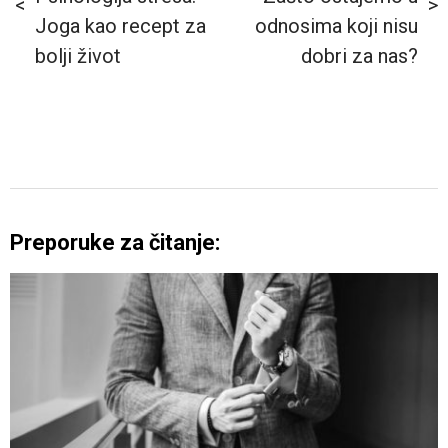
Joga kao recept za
odnosima koji nisu
bolji život
dobri za nas?
Preporuke za čitanje: