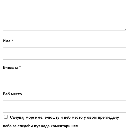
Име
*
Е-пошта
*
Веб место
Сачувај моје име, е-пошту и веб место у овом прегледачу
веба за следећи пут када коментаришем.