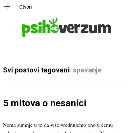
Svi postovi tagovani:
spavanje
5 mitova o nesanici
Nema sumnje u to da više vrednujemo ono u čemu