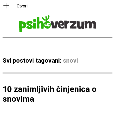
Svi postovi tagovani:
snovi
10 zanimljivih činjenica o
snovima