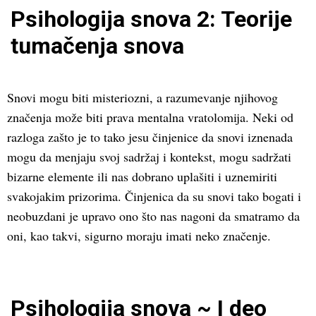
Psihologija snova 2: Teorije
tumačenja snova
Snovi mogu biti misteriozni, a razumevanje njihovog
značenja može biti prava mentalna vratolomija. Neki od
razloga zašto je to tako jesu činjenice da snovi iznenada
mogu da menjaju svoj sadržaj i kontekst, mogu sadržati
bizarne elemente ili nas dobrano uplašiti i uznemiriti
svakojakim prizorima. Činjenica da su snovi tako bogati i
neobuzdani je upravo ono što nas nagoni da smatramo da
oni, kao takvi, sigurno moraju imati neko značenje.
Psihologija snova ~ I deo