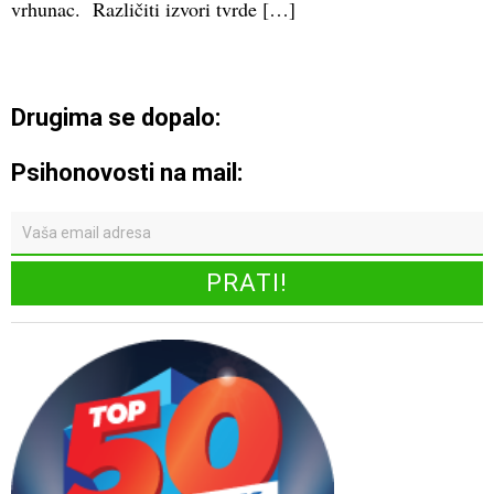
vrhunac. Različiti izvori tvrde […]
Drugima se dopalo:
Psihonovosti na mail: