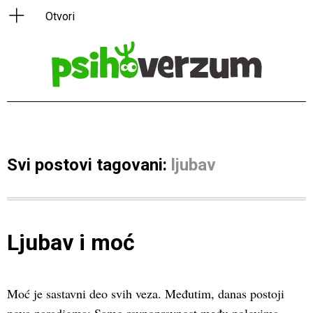
Svi postovi tagovani:
ljubav
Ljubav i moć
Moć je sastavni deo svih veza. Međutim, danas postoji