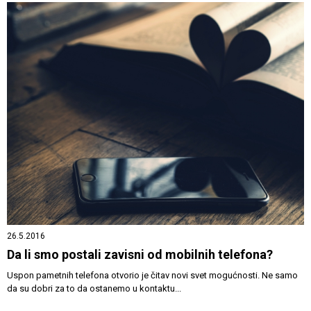
26.5.2016
Da li smo postali zavisni od mobilnih telefona?
Uspon pametnih telefona otvorio je čitav novi svet mogućnosti. Ne samo
da su dobri za to da ostanemo u kontaktu...