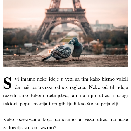
S
vi imamo neke ideje u vezi sa tim kako bismo voleli
da naš partnerski odnos izgleda. Neke od tih ideja
razvili smo tokom detinjstva, ali na njih utiču i drugi
faktori, poput medija i drugih ljudi kao što su prijatelji.
Kako očekivanja koja donosimo u vezu utiču na naše
zadovoljstvo tom vezom?