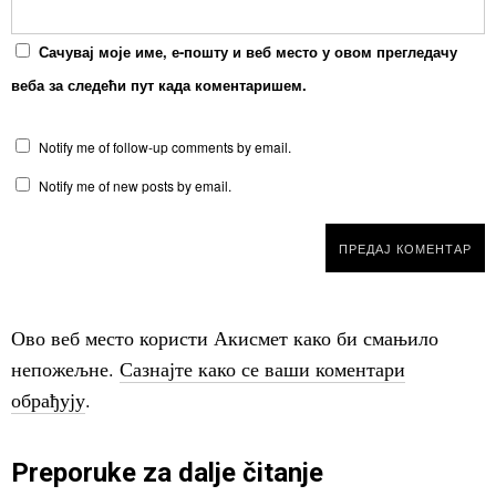
Сачувај моје име, е-пошту и веб место у овом прегледачу
веба за следећи пут када коментаришем.
Notify me of follow-up comments by email.
Notify me of new posts by email.
Ово веб место користи Акисмет како би смањило
непожељне.
Сазнајте како се ваши коментари
обрађују
.
Preporuke za dalje čitanje