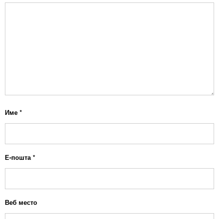
Име
*
Е-пошта
*
Веб место