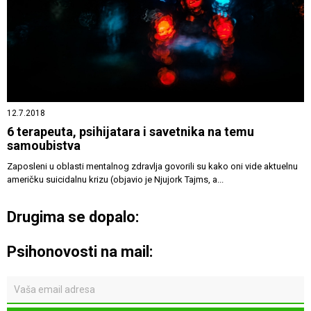
12.7.2018
6 terapeuta, psihijatara i savetnika na temu
samoubistva
Zaposleni u oblasti mentalnog zdravlja govorili su kako oni vide aktuelnu
američku suicidalnu krizu (objavio je Njujork Tajms, a...
Drugima se dopalo:
Psihonovosti na mail: