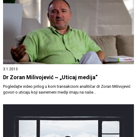
3.1.2013
Dr Zoran Milivojević ~ „Uticaj medija“
Pogledajte video prilog u kom transakcioni analitičar dr Zoran Milivojević
govori o uticaju koji savremeni mediji imaju na naše...