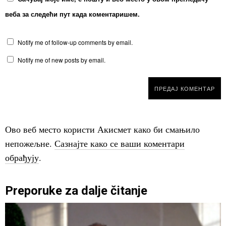
веба за следећи пут када коментаришем.
Notify me of follow-up comments by email.
Notify me of new posts by email.
Ово веб место користи Акисмет како би смањило
непожељне.
Сазнајте како се ваши коментари
обрађују
.
Preporuke za dalje čitanje