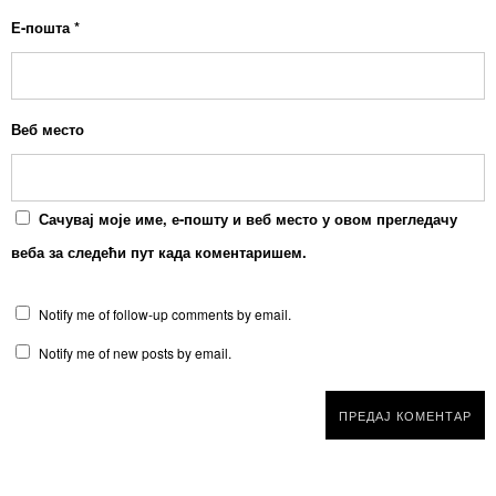
Е-пошта
*
Веб место
Сачувај моје име, е-пошту и веб место у овом прегледачу
веба за следећи пут када коментаришем.
Notify me of follow-up comments by email.
Notify me of new posts by email.