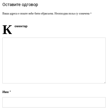
Оставите одговор
Ваша адреса е-поште неће бити објављена.
Неопходна поља су означена
*
К
оментар
Име
*