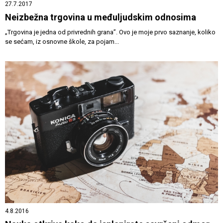
27.7.2017
Neizbežna trgovina u međuljudskim odnosima
„Trgovina je jedna od privrednih grana”. Ovo je moje prvo saznanje, koliko
se sećam, iz osnovne škole, za pojam...
4.8.2016