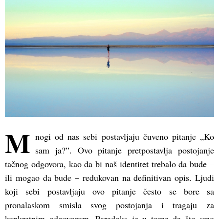
M
nogi od nas sebi postavljaju čuveno pitanje „Ko
sam ja?”. Ovo pitanje pretpostavlja postojanje
tačnog odgovora, kao da bi naš identitet trebalo da bude –
ili mogao da bude – redukovan na definitivan opis. Ljudi
koji sebi postavljaju ovo pitanje često se bore sa
pronalaskom smisla svog postojanja i tragaju za
konkretnim odgovorom. Paradoks je u tome da što smo