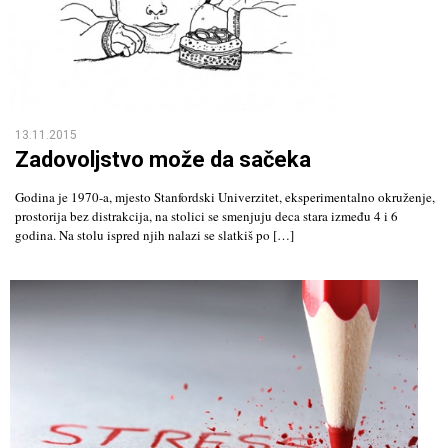
13.11.2015
Zadovoljstvo može da sačeka
Godina je 1970-a, mjesto Stanfordski Univerzitet, eksperimentalno okruženje,
prostorija bez distrakcija, na stolici se smenjuju deca stara između 4 i 6
godina. Na stolu ispred njih nalazi se slatkiš po […]