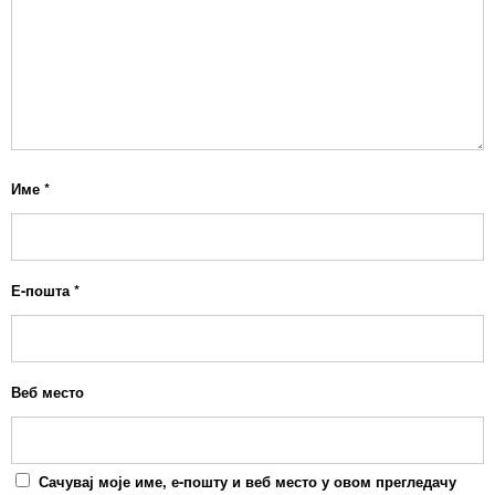
Име
*
Е-пошта
*
Веб место
Сачувај моје име, е-пошту и веб место у овом прегледачу