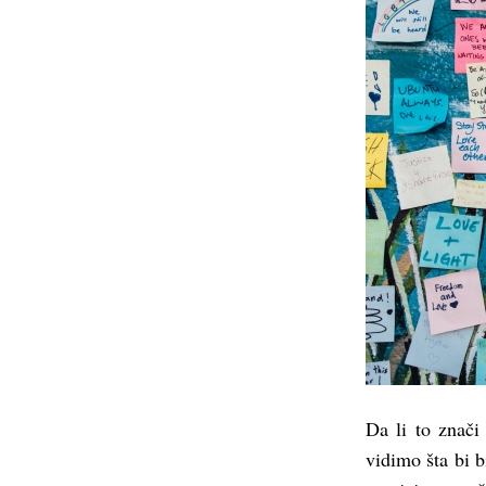
Da li to znači
vidimo šta bi b