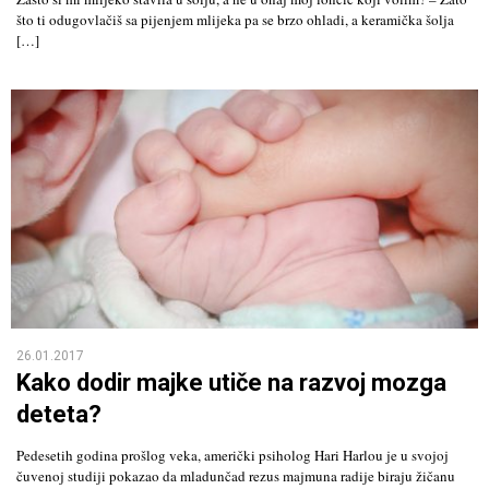
što ti odugovlačiš sa pijenjem mlijeka pa se brzo ohladi, a keramička šolja
[…]
26.01.2017
Kako dodir majke utiče na razvoj mozga
deteta?
Pedesetih godina prošlog veka, američki psiholog Hari Harlou je u svojoj
čuvenoj studiji pokazao da mladunčad rezus majmuna radije biraju žičanu