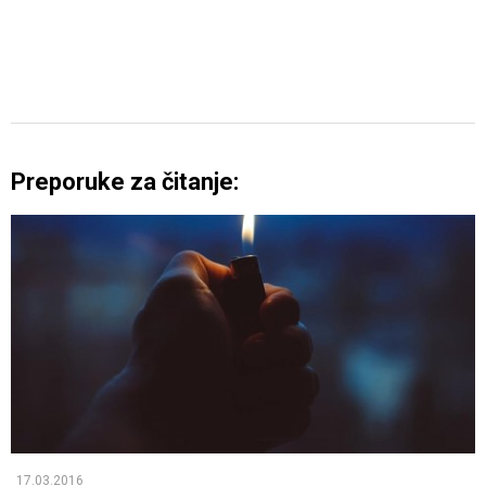
Preporuke za čitanje:
17.03.2016