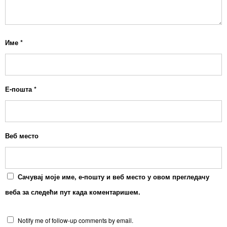
Име
*
Е-пошта
*
Веб место
Сачувај моје име, е-пошту и веб место у овом прегледачу
веба за следећи пут када коментаришем.
Notify me of follow-up comments by email.