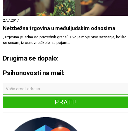
27.7.2017
Neizbežna trgovina u međuljudskim odnosima
„Trgovina je jedna od privrednih grana”. Ovo je moje prvo saznanje, koliko
se sećam, iz osnovne škole, za pojam...
Drugima se dopalo:
Psihonovosti na mail: