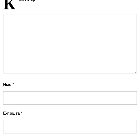
К
Име
*
Е-пошта
*