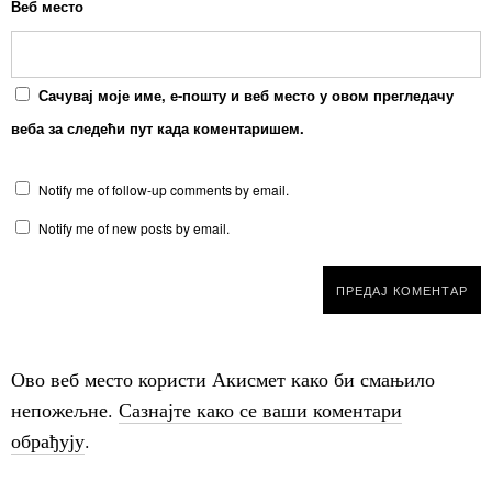
Веб место
Сачувај моје име, е-пошту и веб место у овом прегледачу
веба за следећи пут када коментаришем.
Notify me of follow-up comments by email.
Notify me of new posts by email.
Ово веб место користи Акисмет како би смањило
непожељне.
Сазнајте како се ваши коментари
обрађују
.