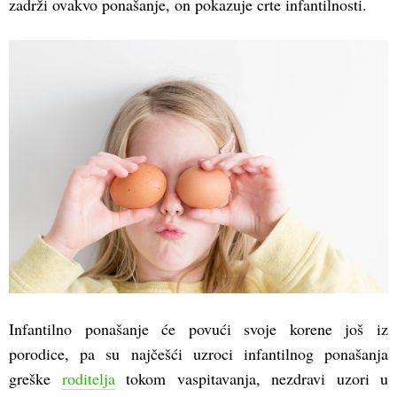
zadrži ovakvo ponašanje, on pokazuje crte infantilnosti.
Infantilno ponašanje će povući svoje korene još iz
porodice, pa su najčešći uzroci infantilnog ponašanja
greške
roditelja
tokom vaspitavanja, nezdravi uzori u