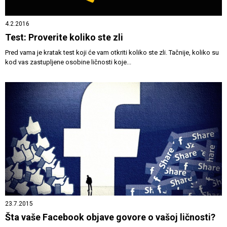
4.2.2016
Test: Proverite koliko ste zli
Pred vama je kratak test koji će vam otkriti koliko ste zli. Tačnije, koliko su
kod vas zastupljene osobine ličnosti koje...
23.7.2015
Šta vaše Facebook objave govore o vašoj ličnosti?