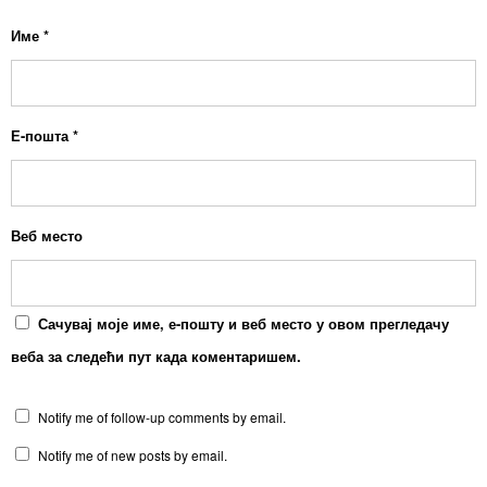
Име
*
Е-пошта
*
Веб место
Сачувај моје име, е-пошту и веб место у овом прегледачу
веба за следећи пут када коментаришем.
Notify me of follow-up comments by email.
Notify me of new posts by email.