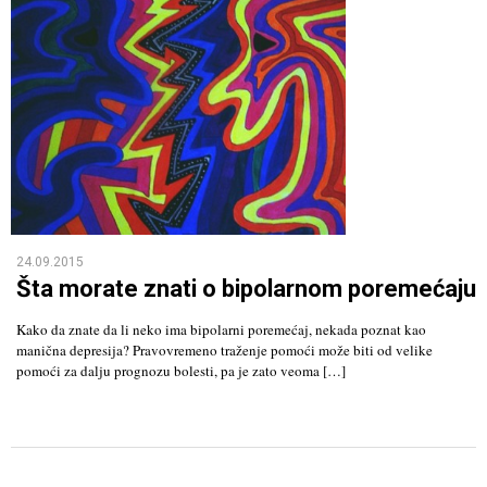
24.09.2015
Šta morate znati o bipolarnom poremećaju
Kako da znate da li neko ima bipolarni poremećaj, nekada poznat kao
manična depresija? Pravovremeno traženje pomoći može biti od velike
pomoći za dalju prognozu bolesti, pa je zato veoma […]