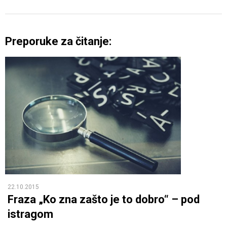
Preporuke za čitanje:
22.10.2015
Fraza „Ko zna zašto je to dobro“ – pod
istragom