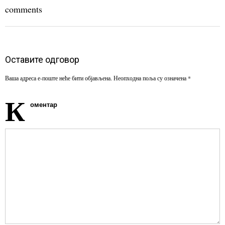
comments
Оставите одговор
Ваша адреса е-поште неће бити објављена.
Неопходна поља су означена
*
К
оментар