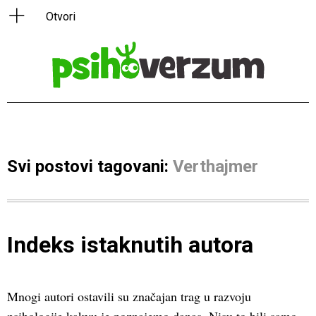
Svi postovi tagovani:
Verthajmer
Indeks istaknutih autora
Mnogi autori ostavili su značajan trag u razvoju